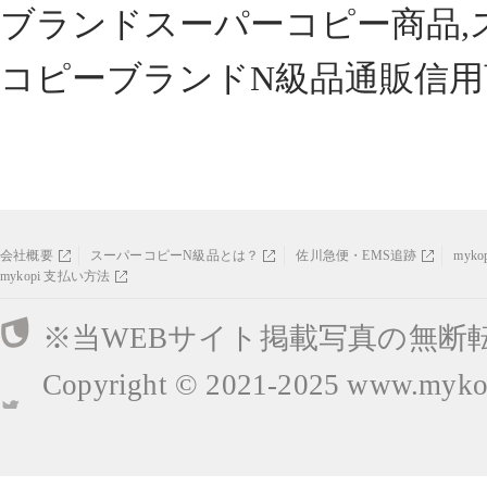
ブランドスーパーコピー商品,
コピーブランドN級品通販信用
会社概要
スーパーコピーN級品とは？
佐川急便・EMS追跡
myk
mykopi 支払い方法
※当WEBサイト掲載写真の無断
Copyright © 2021-2025
www.mykop