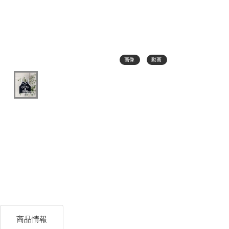
画像
動画
商品情報