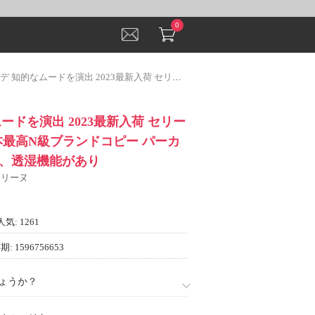
0
ムードを演出 2023最新入荷 セリーヌ CELINE 日本最高N級ブランドコピー パーカー 3色可選 撥水、透湿機能があり
ードを演出 2023最新入荷 セリー
 日本最高N級ブランドコピー パーカ
水、透湿機能があり
 セリーヌ
人気: 1261
: 1596756653
ょうか？