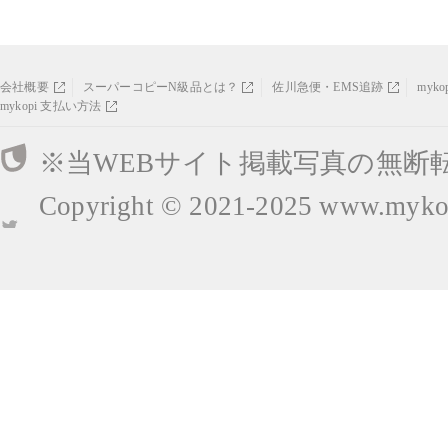
会社概要
スーパーコピーN級品とは？
佐川急便・EMS追跡
myk
mykopi 支払い方法
※当WEBサイト掲載写真の無断
Copyright © 2021-2025
www.mykop