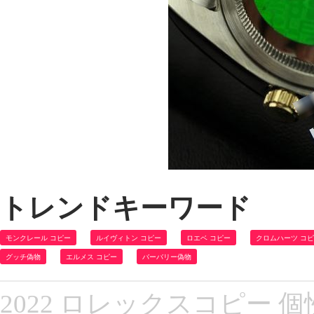
トレンドキーワード
モンクレール コピー
ルイヴィトン コピー
ロエベ コピー
クロムハーツ コ
グッチ偽物
エルメス コピー
バーバリー偽物
2022 ロレックスコピー 