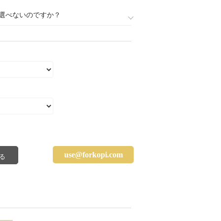
選べないのですか？
use@forkopi.com