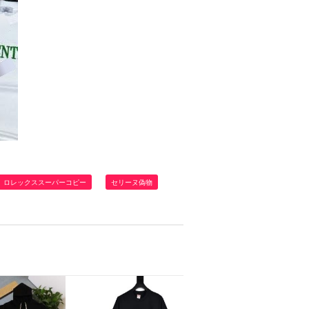
ロレックススーパーコピー
セリーヌ偽物