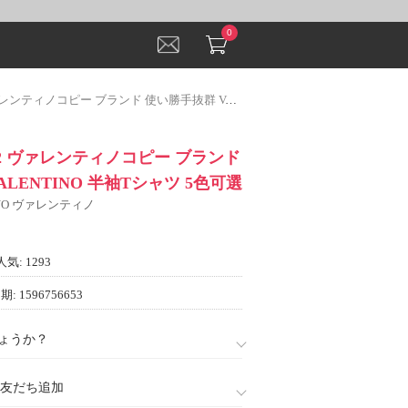
0
コピー ブランド 使い勝手抜群 VALENTINO 半袖Tシャツ 5色可選
22 ヴァレンティノコピー ブランド
LENTINO 半袖Tシャツ 5色可選
INO ヴァレンティノ
人気: 1293
: 1596756653
ょうか？
888)友だち追加