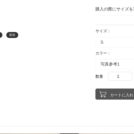
購入の際にサイズを
サイズ：
動画
カラー：
数量