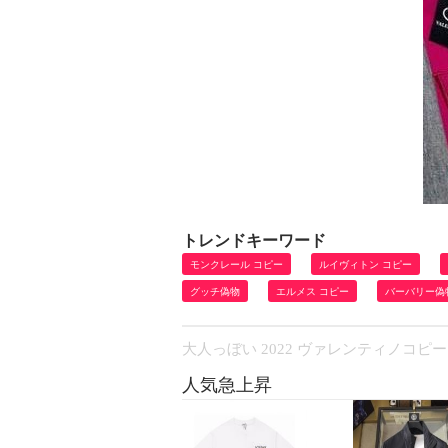
トレンドキーワード
モンクレール コピー
ルイヴィトン コピー
グッチ偽物
エルメス コピー
バーバリー偽
大人っぼい 2022 ヴァレンティノコピー 
人気急上昇