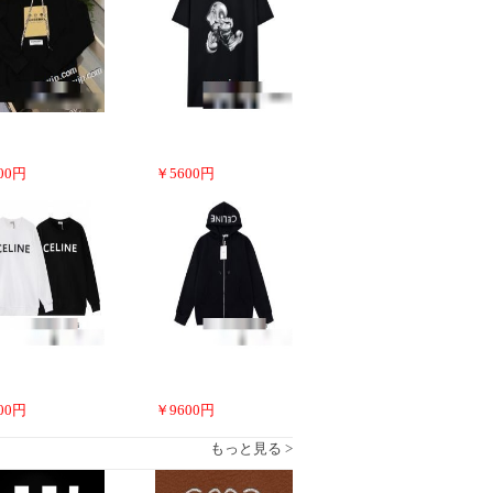
00
円
￥
5600
円
00
円
￥
9600
円
もっと見る >