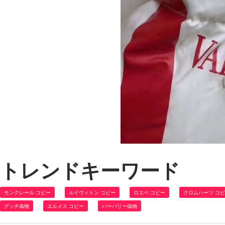
トレンドキーワード
モンクレール コピー
ルイヴィトン コピー
ロエベ コピー
クロムハーツ コ
グッチ偽物
エルメス コピー
バーバリー偽物