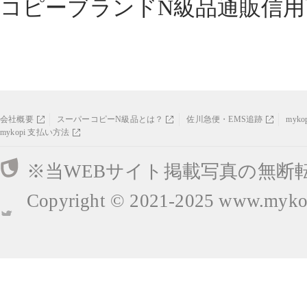
コピーブランドN級品通販信用
会社概要
スーパーコピーN級品とは？
佐川急便・EMS追跡
myk
mykopi 支払い方法
※当WEBサイト掲載写真の無断
Copyright © 2021-2025
www.mykop