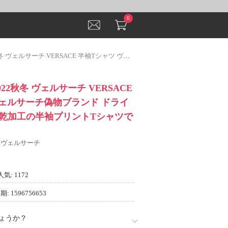
0
CE 半袖Tシャツ ヴェルサーチ偽物ブランド ドライメッシュ吸汗速乾加工の半袖プリントTシャツです
22秋冬 ヴェルサーチ VERSACE
ヴェルサーチ偽物ブランド ドライ
乾加工の半袖プリントTシャツで
E ヴェルサーチ
人気: 1172
: 1596756653
ょうか？