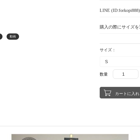
LINE (ID:forkopi
購入の際にサイズを
動画
サイズ：
数量