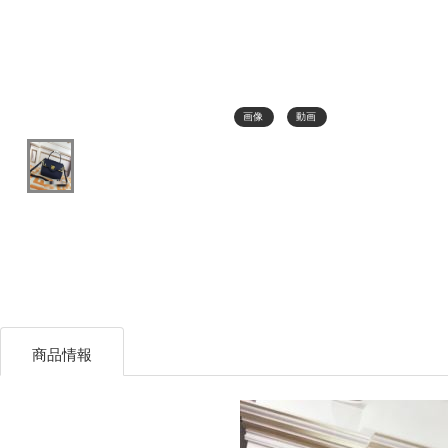
画像
動画
商品情報