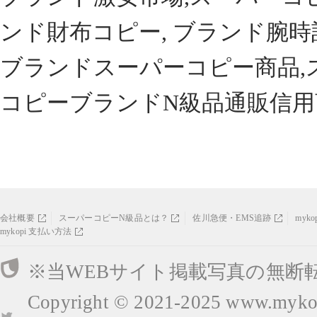
ンド財布コピー, ブランド腕時
ブランドスーパーコピー商品,
コピーブランドN級品通販信用
会社概要
スーパーコピーN級品とは？
佐川急便・EMS追跡
myk
mykopi 支払い方法
※当WEBサイト掲載写真の無断
Copyright © 2021-2025
www.mykop