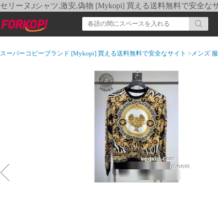
セリーヌ,tシャツ,激安,偽物 [Mykopi] 買える送料無料で安全な
スーパーコピーブランド [Mykopi] 買える送料無料で安全なサイト
>
メンズ 服