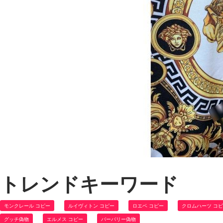
トレンドキーワード
モンクレール コピー
ルイヴィトン コピー
ロエベ コピー
クロムハーツ コ
グッチ偽物
エルメス コピー
バーバリー偽物