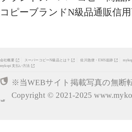
コピーブランドN級品通販信用
会社概要
スーパーコピーN級品とは？
佐川急便・EMS追跡
myk
mykopi 支払い方法
※当WEBサイト掲載写真の無断
Copyright © 2021-2025
www.mykop