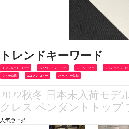
トレンドキーワード
モンクレール コピー
ルイヴィトン コピー
ロエベ コピー
クロムハーツ コ
グッチ偽物
エルメス コピー
バーバリー偽物
2022秋冬 日本未入荷モデル
クレス ペンダントトップ
人気急上昇