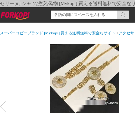
セリーヌ,tシャツ,激安,偽物 [Mykopi] 買える送料無料で安全な
スーパーコピーブランド [Mykopi] 買える送料無料で安全なサイト
>
アクセサ