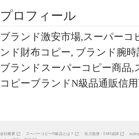
プロフィール
ブランド激安市場,スーパーコ
ンド財布コピー, ブランド腕時
ブランドスーパーコピー商品,
コピーブランドN級品通販信用
会社概要
スーパーコピーN級品とは？
佐川急便・EMS追跡
myk