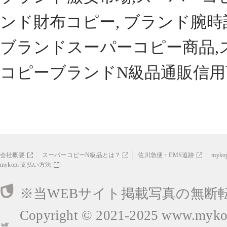
ンド財布コピー, ブランド腕時
ブランドスーパーコピー商品,
コピーブランドN級品通販信用
会社概要
スーパーコピーN級品とは？
佐川急便・EMS追跡
myk
mykopi 支払い方法
※当WEBサイト掲載写真の無断
Copyright © 2021-2025
www.mykop