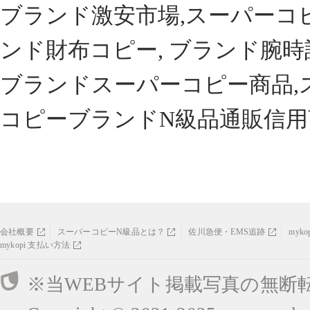
ブランド激安市場,スーパーコ
ンド財布コピー, ブランド腕時
ブランドスーパーコピー商品,
コピーブランドN級品通販信用
会社概要
スーパーコピーN級品とは？
佐川急便・EMS追跡
myk
mykopi 支払い方法
※当WEBサイト掲載写真の無断