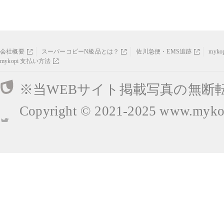
会社概要
スーパーコピーN級品とは？
佐川急便・EMS追跡
myk
mykopi 支払い方法
※当WEBサイト掲載写真の無断
Copyright © 2021-2025
www.mykop