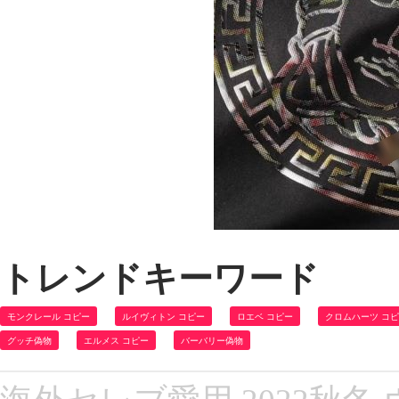
トレンドキーワード
モンクレール コピー
ルイヴィトン コピー
ロエベ コピー
クロムハーツ コ
グッチ偽物
エルメス コピー
バーバリー偽物