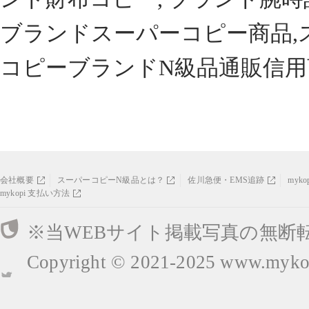
ブランドスーパーコピー商品,
コピーブランドN級品通販信用
会社概要
スーパーコピーN級品とは？
佐川急便・EMS追跡
myk
mykopi 支払い方法
※当WEBサイト掲載写真の無断
Copyright © 2021-2025
www.mykop