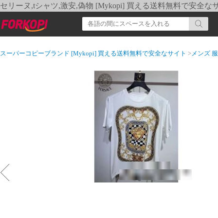
セリーヌ,tシャツ,激安,偽物 [Mykopi] 買える送料無料で安全な
スーパーコピーブランド [Mykopi] 買える送料無料で安全なサイト
>
メンズ 服