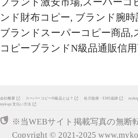
ブランド激安市場,スーパーコ
ンド財布コピー, ブランド腕時
ブランドスーパーコピー商品,
コピーブランドN級品通販信用
会社概要
スーパーコピーN級品とは？
佐川急便・EMS追跡
myk
mykopi 支払い方法
※当WEBサイト掲載写真の無断
Copyright © 2021-2025
www.mykop