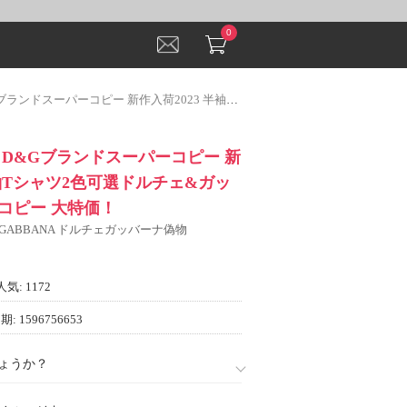
0
ー 新作入荷2023 半袖Tシャツ2色可選ドルチェ&ガッバーナスーパーコピー 大特価！
 D&Gブランドスーパーコピー 新
半袖Tシャツ2色可選ドルチェ&ガッ
コピー 大特価！
& GABBANA ドルチェガッバーナ偽物
人気: 1172
: 1596756653
ょうか？