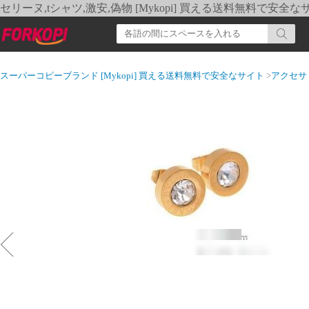
セリーヌ,tシャツ,激安,偽物 [Mykopi] 買える送料無料で安全な
スーパーコピーブランド [Mykopi] 買える送料無料で安全なサイト
>
アクセサ