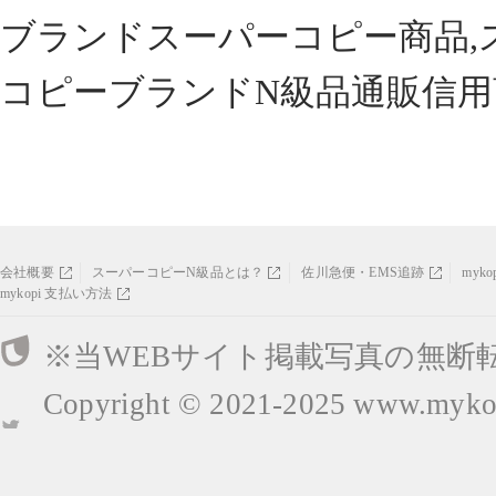
ブランドスーパーコピー商品,
コピーブランドN級品通販信用
会社概要
スーパーコピーN級品とは？
佐川急便・EMS追跡
myk
mykopi 支払い方法
※当WEBサイト掲載写真の無断
Copyright © 2021-2025
www.mykop