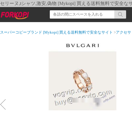
セリーヌ,tシャツ,激安,偽物 [Mykopi] 買える送料無料で安全な
スーパーコピーブランド [Mykopi] 買える送料無料で安全なサイト
>
アクセサ