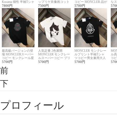
Kusama 個性 半袖Tシャ
ップリケ肖像画コット
コピー MONCLER 品が
なス
ツコピー男女兼用
7800
円
ンニット半袖Tシャツ
7500
円
良く見た目
5700
円
ルコ
570
最高級バージョンの登
人気定番 2色展開
MONCLER モンクレー
MO
場 MONCLERスーパー
MONCLER モンクレー
ルプリント半袖Tシャ
ル高
コピー モンクレール星
ルスーパーコピー プリ
ツコピー男女兼用大人
コピ
座半袖Tシャツ
5700
円
ント半袖Tシャツ
5700
円
可愛い春夏コーデ
5700
円
ィブ
570
前
下
プロフィール