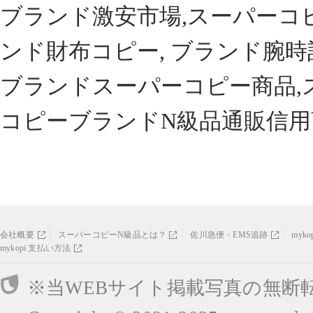
ブランド激安市場,スーパーコ
ンド財布コピー, ブランド腕時
ブランドスーパーコピー商品,
コピーブランドN級品通販信用
会社概要
スーパーコピーN級品とは？
佐川急便・EMS追跡
myk
mykopi 支払い方法
※当WEBサイト掲載写真の無断