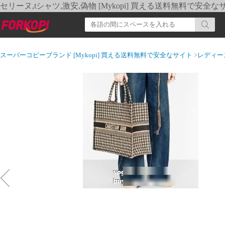
セリーヌ,tシャツ,激安,偽物 [Mykopi] 買える送料無料で安全な
スーパーコピーブランド [Mykopi] 買える送料無料で安全なサイト
>
レディー