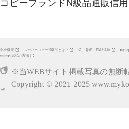
コピーブランドN級品通販信用
会社概要
スーパーコピーN級品とは？
佐川急便・EMS追跡
myk
mykopi 支払い方法
※当WEBサイト掲載写真の無断
Copyright © 2021-2025
www.mykop