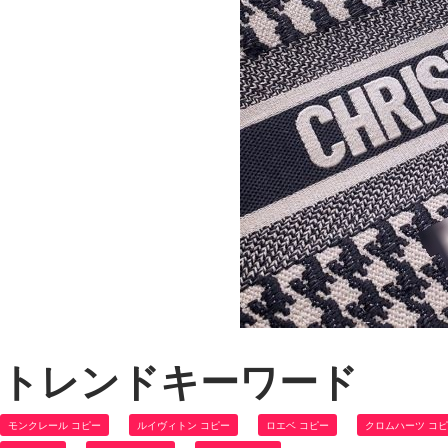
トレンドキーワード
モンクレール コピー
ルイヴィトン コピー
ロエベ コピー
クロムハーツ コ