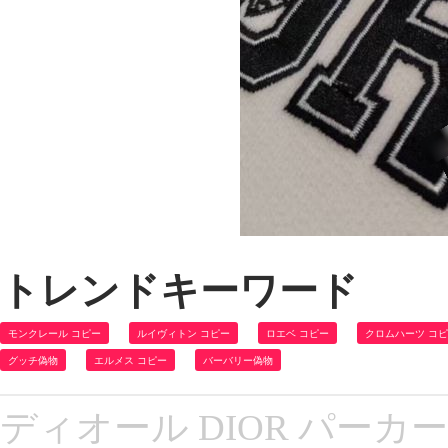
トレンドキーワード
モンクレール コピー
ルイヴィトン コピー
ロエベ コピー
クロムハーツ コ
グッチ偽物
エルメス コピー
バーバリー偽物
ディオール DIOR パーカー