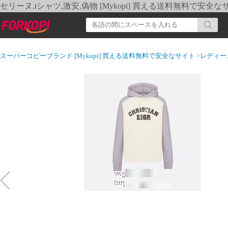
セリーヌ,tシャツ,激安,偽物 [Mykopi] 買える送料無料で安全な
スーパーコピーブランド [Mykopi] 買える送料無料で安全なサイト
>
レディー