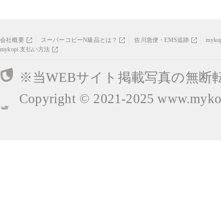
会社概要
スーパーコピーN級品とは？
佐川急便・EMS追跡
myk
mykopi 支払い方法
※当WEBサイト掲載写真の無断
Copyright © 2021-2025
www.mykop