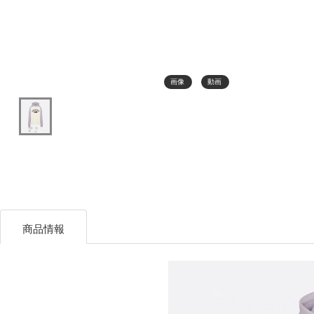
画像
動画
商品情報