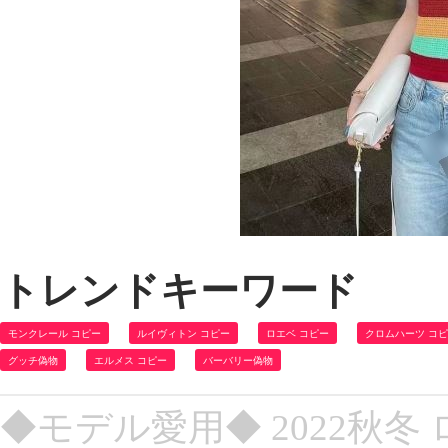
トレンドキーワード
モンクレール コピー
ルイヴィトン コピー
ロエベ コピー
クロムハーツ コ
グッチ偽物
エルメス コピー
バーバリー偽物
◆モデル愛用◆ 2022秋冬 