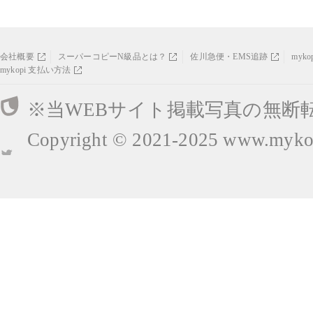
会社概要
スーパーコピーN級品とは？
佐川急便・EMS追跡
myk
mykopi 支払い方法
※当WEBサイト掲載写真の無断
Copyright © 2021-2025
www.mykop