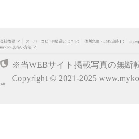
会社概要
スーパーコピーN級品とは？
佐川急便・EMS追跡
myk
mykopi 支払い方法
※当WEBサイト掲載写真の無断
Copyright © 2021-2025
www.mykop