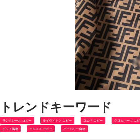
トレンドキーワード
モンクレール コピー
ルイヴィトン コピー
ロエベ コピー
クロムハーツ コ
グッチ偽物
エルメス コピー
バーバリー偽物