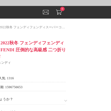
0
ェンディフェンディスーパーコピー FENDI 圧倒的な高級感 二つ折り財布 メンズ財布
2022秋冬 フェンディフェンディ
FENDI 圧倒的な高級感 二つ折り
布
フェンディ
人気: 1316
: 1596756653
ょうか？