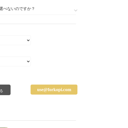
選べないのですか？
use@forkopi.com