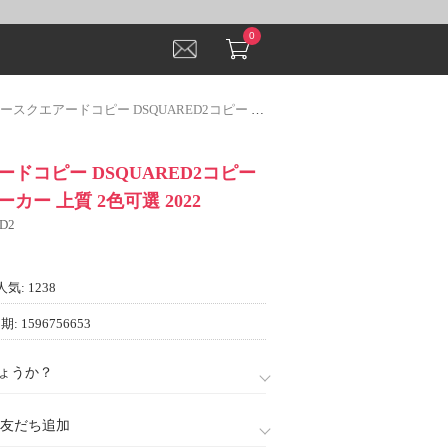
0
クエアードコピー DSQUARED2コピー プルオーバーパーカー 上質 2色可選 2022
ドコピー DSQUARED2コピー
カー 上質 2色可選 2022
D2
人気: 1238
: 1596756653
ょうか？
888)友だち追加