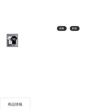
画像
動画
商品情報