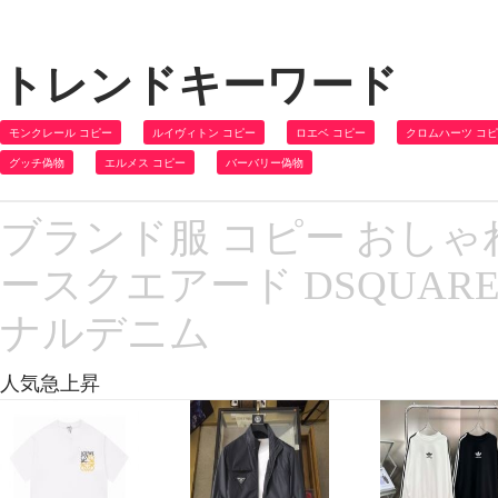
トレンドキーワード
モンクレール コピー
ルイヴィトン コピー
ロエベ コピー
クロムハーツ コ
グッチ偽物
エルメス コピー
バーバリー偽物
ブランド服 コピー おしゃれ
ースクエアード DSQUAR
ナルデニム
人気急上昇