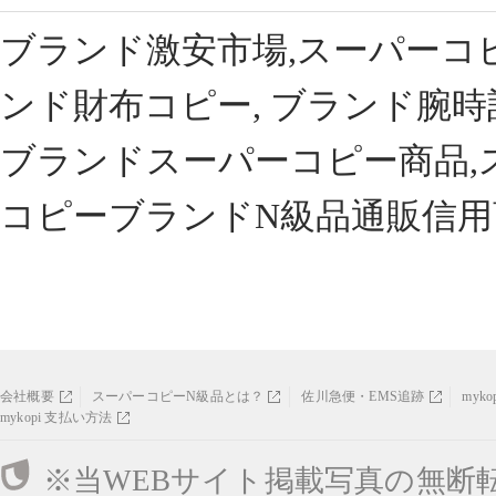
ブランド激安市場,スーパーコ
ンド財布コピー, ブランド腕時
ブランドスーパーコピー商品,
コピーブランドN級品通販信用
会社概要
スーパーコピーN級品とは？
佐川急便・EMS追跡
myk
mykopi 支払い方法
※当WEBサイト掲載写真の無断