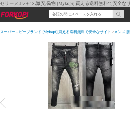
セリーヌ,tシャツ,激安,偽物 [Mykopi] 買える送料無料で安全な
スーパーコピーブランド [Mykopi] 買える送料無料で安全なサイト
>
メンズ 服