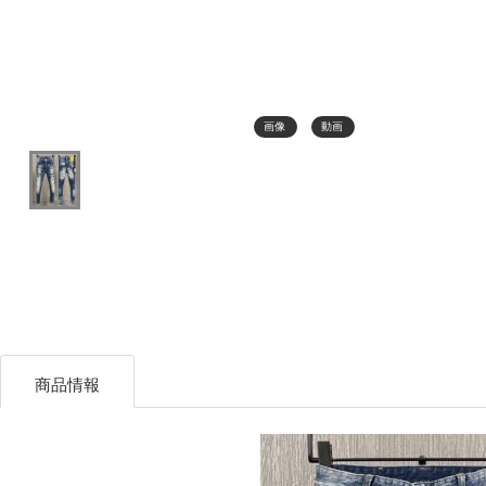
画像
動画
商品情報