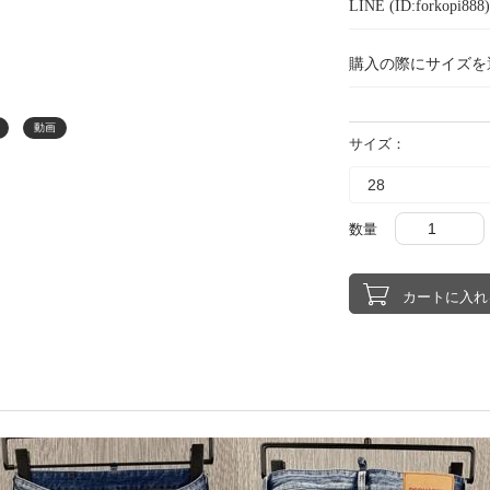
LINE (ID:forkopi
購入の際にサイズを
動画
サイズ：
数量