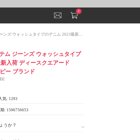
0
プのデニム 2023最新入荷 ディースクエアード DSQUARED2コピー ブランド
テム ジーンズ ウォッシュタイプ
3最新入荷 ディースクエアード
コピー ブランド
D2
人気: 1293
: 1596756653
ょうか？