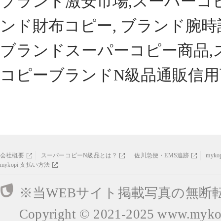
ブランド激安市場,スーパーコ
ンド財布コピー, ブランド腕時
ブランドスーパーコピー商品,
コピーブランドN級品通販信用
会社概要
スーパーコピーN級品とは？
佐川急便・EMS追跡
myk
mykopi 支払い方法
※当WEBサイト掲載写真の無断
Copyright © 2021-2025
www.mykop