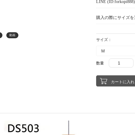
LINE (ID:forkopi
購入の際にサイズを
動画
サイズ：
数量