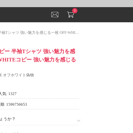
0
い魅力を感じる一枚 OFF-WHITEコピー 強い魅力を感じる一枚 2022
ピー 半袖Tシャツ 強い魅力を感
-WHITEコピー 強い魅力を感じる
ITE オフホワイト偽物
人気: 1327
: 1596756653
ょうか？