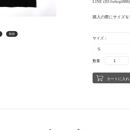
LINE (ID:forkopi
購入の際にサイズを
動画
サイズ：
数量