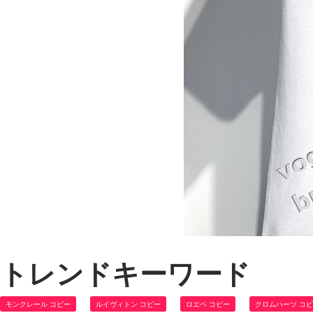
トレンドキーワード
モンクレール コピー
ルイヴィトン コピー
ロエベ コピー
クロムハーツ コ