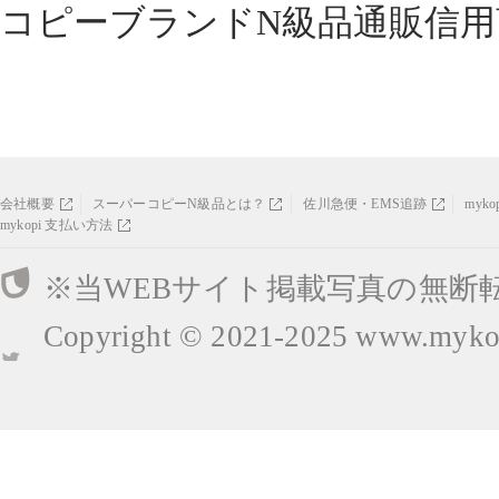
コピーブランドN級品通販信用
会社概要
スーパーコピーN級品とは？
佐川急便・EMS追跡
myk
mykopi 支払い方法
※当WEBサイト掲載写真の無断
Copyright © 2021-2025
www.mykop