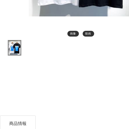
画像
動画
商品情報