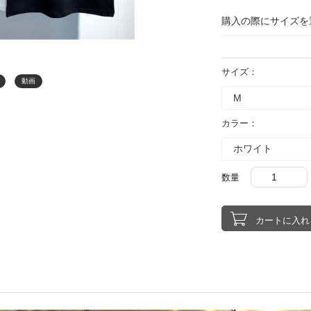
購入の際にサイズを
サイズ：
動画
カラー：
数量