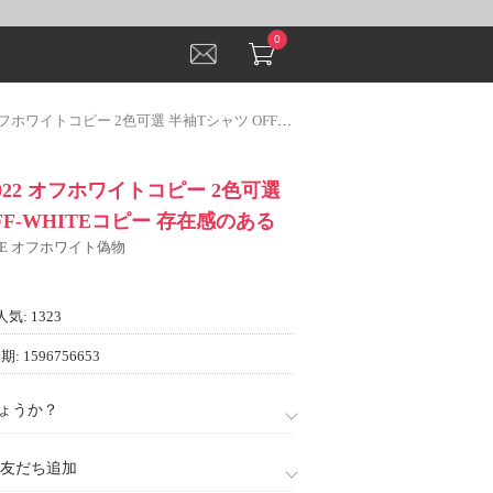
0
トコピー 2色可選 半袖Tシャツ OFF-WHITEコピー 存在感のある
022 オフホワイトコピー 2色可選
FF-WHITEコピー 存在感のある
ITE オフホワイト偽物
人気: 1323
: 1596756653
ょうか？
888)友だち追加