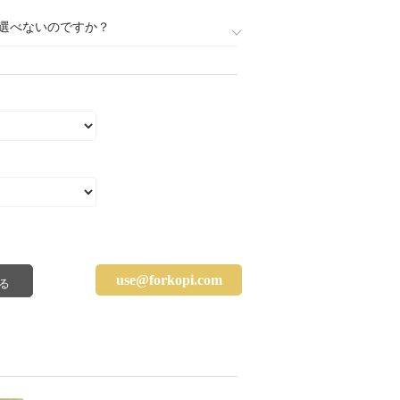
選べないのですか？
use@forkopi.com