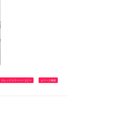
ロレックススーパーコピー
セリーヌ偽物