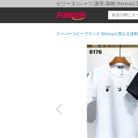
セリーヌ,tシャツ,激安,偽物 [Myko
スーパーコピーブランド [Mykopi] 買える