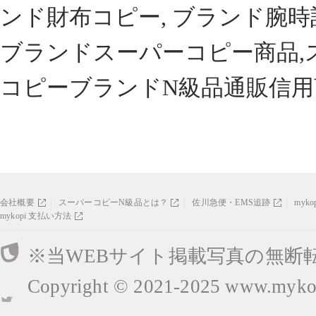
ンド財布コピー, ブランド腕時
ブランドスーパーコピー商品,
コピーブランドN級品通販信用
会社概要
スーパーコピーN級品とは？
佐川急便・EMS追跡
myk
mykopi 支払い方法
※当WEBサイト掲載写真の無断
Copyright © 2021-2025
www.mykop