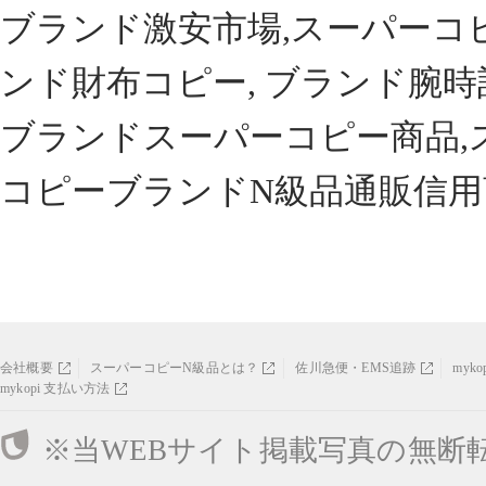
ブランド激安市場,スーパーコ
ンド財布コピー, ブランド腕時
ブランドスーパーコピー商品,
コピーブランドN級品通販信用
会社概要
スーパーコピーN級品とは？
佐川急便・EMS追跡
myk
mykopi 支払い方法
※当WEBサイト掲載写真の無断