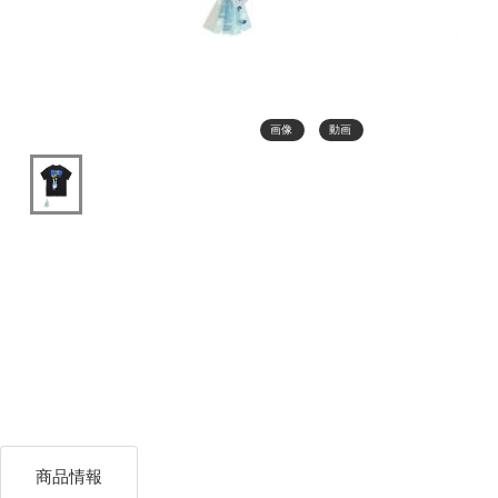
画像
動画
商品情報