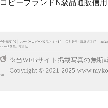
コピーブランドN級品通販信用
会社概要
スーパーコピーN級品とは？
佐川急便・EMS追跡
myk
mykopi 支払い方法
※当WEBサイト掲載写真の無断
Copyright © 2021-2025
www.mykop