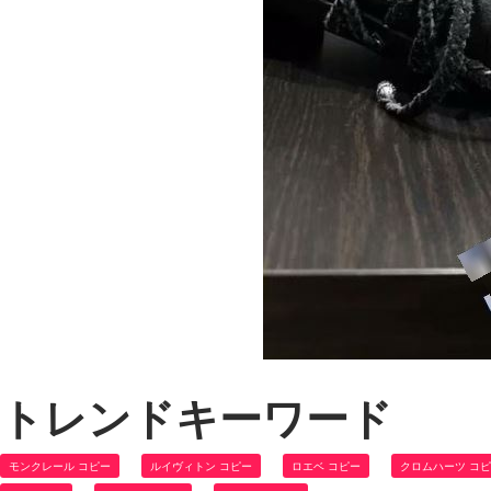
トレンドキーワード
モンクレール コピー
ルイヴィトン コピー
ロエベ コピー
クロムハーツ コ