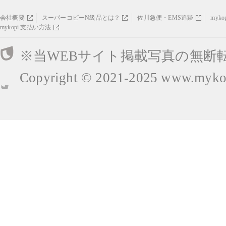
会社概要
スーパーコピーN級品とは？
佐川急便・EMS追跡
myk
mykopi 支払い方法
※当WEBサイト掲載写真の無断
Copyright © 2021-2025
www.mykop