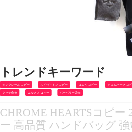
トレンドキーワード
モンクレール コピー
ルイヴィトン コピー
ロエベ コピー
クロムハーツ コ
グッチ偽物
エルメス コピー
バーバリー偽物
CHROME HEARTSコピー
ー 高品質 ハンドバッグ 