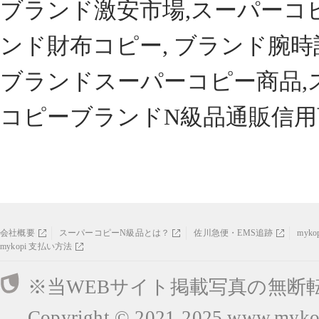
ブランド激安市場,スーパーコ
ンド財布コピー, ブランド腕時
ブランドスーパーコピー商品,
コピーブランドN級品通販信用
会社概要
スーパーコピーN級品とは？
佐川急便・EMS追跡
myk
mykopi 支払い方法
※当WEBサイト掲載写真の無断
Copyright © 2021-2025
www.mykop