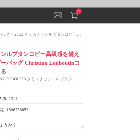
0
バッグ
> 2022 クリスチャンルブタンコピー高級感を備えている ショルダーバッグ Christian Louboutinコピー 気軽に持てる
チャンルブタンコピー高級感を備え
グ Christian Louboutinコ
てる
IAN LOUBOUTIN クリスチャン・ルブタン
人気: 1314
: 1596756653
ょうか？