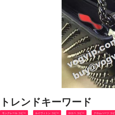
トレンドキーワード
モンクレール コピー
ルイヴィトン コピー
ロエベ コピー
クロムハーツ コ