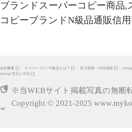
ブランドスーパーコピー商品,
コピーブランドN級品通販信用
会社概要
スーパーコピーN級品とは？
佐川急便・EMS追跡
myk
mykopi 支払い方法
※当WEBサイト掲載写真の無断
Copyright © 2021-2025
www.mykop