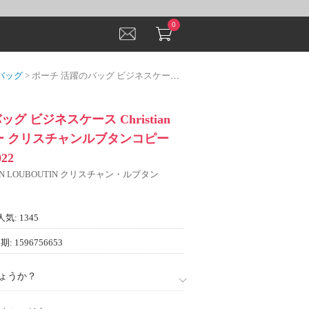
0
バッグ
> ポーチ 活躍のバッグ ビジネスケース Christian Louboutinコピー クリスチャンルブタンコピー 存在感のある 2022
グ ビジネスケース Christian
nコピー クリスチャンルブタンコピー
22
IAN LOUBOUTIN クリスチャン・ルブタン
人気: 1345
: 1596756653
ょうか？