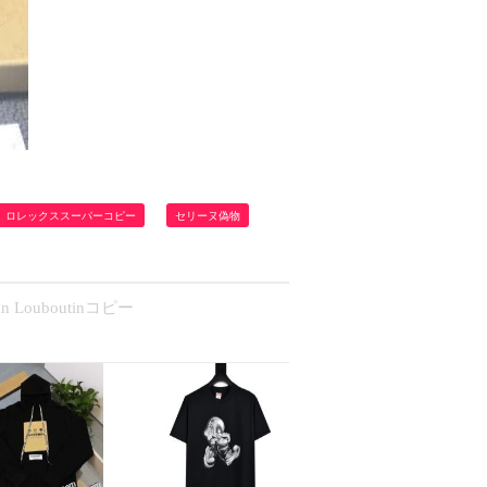
ロレックススーパーコピー
セリーヌ偽物
ouboutinコピー