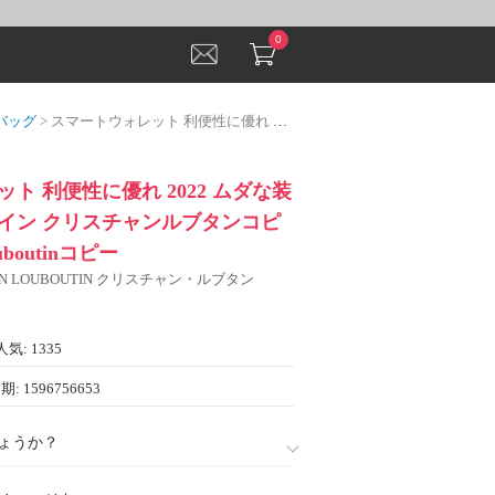
0
バッグ
> スマートウォレット 利便性に優れ 2022 ムダな装飾を排したデザイン クリスチャンルブタンコピー Christian Louboutinコピー
ト 利便性に優れ 2022 ムダな装
イン クリスチャンルブタンコピ
ouboutinコピー
IAN LOUBOUTIN クリスチャン・ルブタン
人気: 1335
: 1596756653
ょうか？