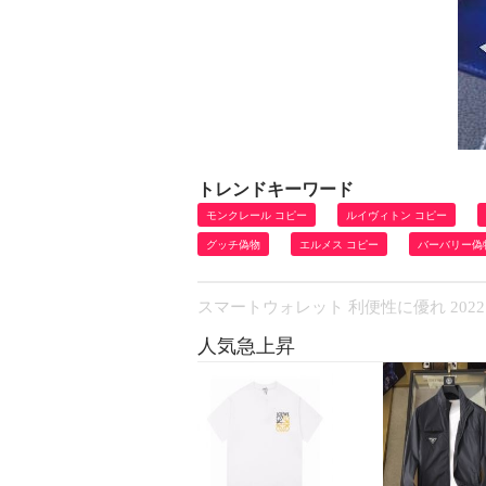
トレンドキーワード
モンクレール コピー
ルイヴィトン コピー
グッチ偽物
エルメス コピー
バーバリー偽
スマートウォレット 利便性に優れ 2022 
人気急上昇