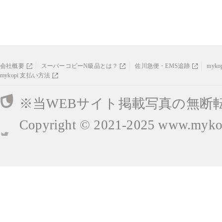
会社概要
スーパーコピーN級品とは？
佐川急便・EMS追跡
myk
mykopi 支払い方法
※当WEBサイト掲載写真の無断
Copyright © 2021-2025
www.mykop