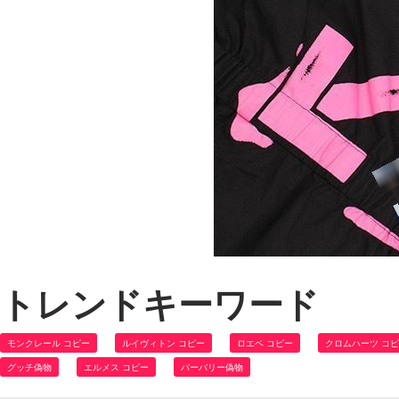
トレンドキーワード
モンクレール コピー
ルイヴィトン コピー
ロエベ コピー
クロムハーツ コ
グッチ偽物
エルメス コピー
バーバリー偽物