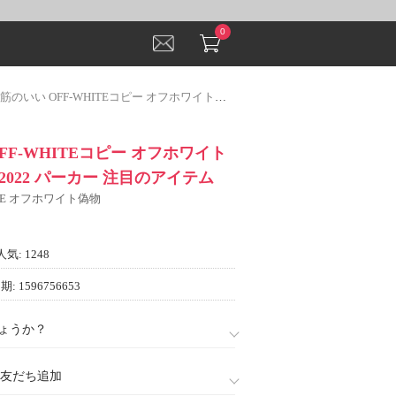
0
い OFF-WHITEコピー オフホワイトコピー 2色可選 2022 パーカー 注目のアイテム
FF-WHITEコピー オフホワイト
2022 パーカー 注目のアイテム
ITE オフホワイト偽物
人気: 1248
: 1596756653
ょうか？
888)友だち追加