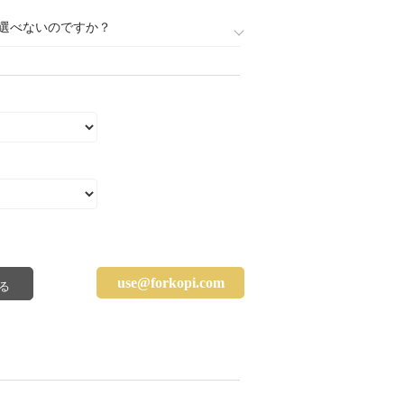
選べないのですか？
use@forkopi.com