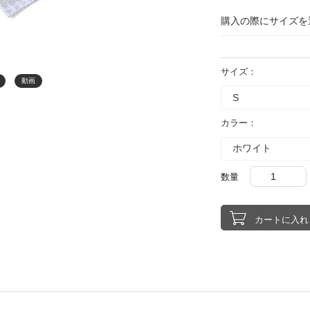
購入の際にサイズを
サイズ：
動画
カラー：
数量