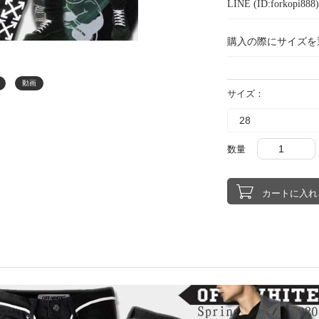
LINE (ID:forkopi
購入の際にサイズを
動画
サイズ：
数量