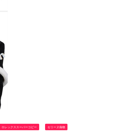
ロレックススーパーコピー
セリーヌ偽物