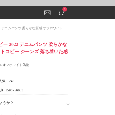
0
ニムパンツ 柔らかな質感 オフホワイトコピー ジーンズ 落ち着いた感覚
コピー 2022 デニムパンツ 柔らかな
イトコピー ジーンズ 落ち着いた感
ITE オフホワイト偽物
人気: 1248
: 1596756653
ょうか？