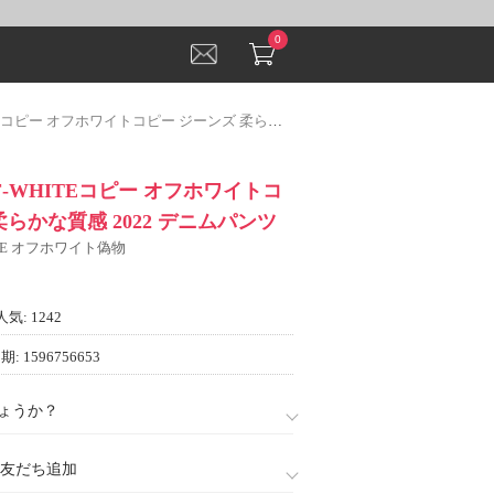
0
 オフホワイトコピー ジーンズ 柔らかな質感 2022 デニムパンツ
F-WHITEコピー オフホワイトコ
柔らかな質感 2022 デニムパンツ
ITE オフホワイト偽物
人気: 1242
: 1596756653
ょうか？
888)友だち追加