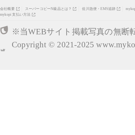
会社概要
スーパーコピーN級品とは？
佐川急便・EMS追跡
myk
mykopi 支払い方法
※当WEBサイト掲載写真の無断
Copyright © 2021-2025
www.mykop