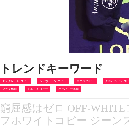
トレンドキーワード
モンクレール コピー
ルイヴィトン コピー
ロエベ コピー
クロムハーツ コ
グッチ偽物
エルメス コピー
バーバリー偽物
窮屈感はゼロ OFF-WHIT
フホワイトコピー ジーン