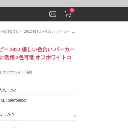
0
HITEコピー 2022 優しい色合い パーカー シックスタイルに活躍 2色可選 オフホワイトコピー
コピー 2022 優しい色合い パーカー
に活躍 2色可選 オフホワイトコ
ITE オフホワイト偽物
人気: 1252
: 1596756653
ょうか？