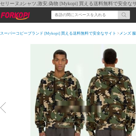
セリーヌ,tシャツ,激安,偽物 [Mykopi] 買える送料無料で安全な
スーパーコピーブランド [Mykopi] 買える送料無料で安全なサイト
>
メンズ 服