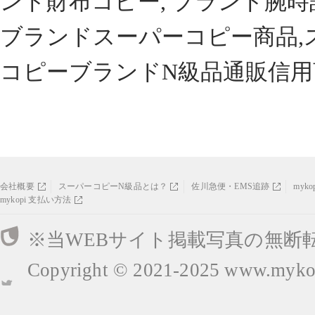
ンド財布コピー, ブランド腕時
ブランドスーパーコピー商品,
コピーブランドN級品通販信用
会社概要
スーパーコピーN級品とは？
佐川急便・EMS追跡
myk
mykopi 支払い方法
※当WEBサイト掲載写真の無断
Copyright © 2021-2025
www.mykop