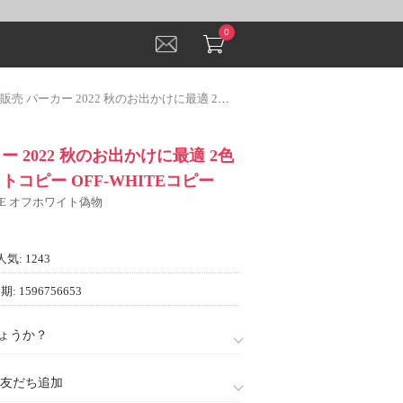
0
パーカー 2022 秋のお出かけに最適 2色可選 オフホワイトコピー OFF-WHITEコピー
ー 2022 秋のお出かけに最適 2色
トコピー OFF-WHITEコピー
ITE オフホワイト偽物
人気: 1243
: 1596756653
ょうか？
888)友だち追加