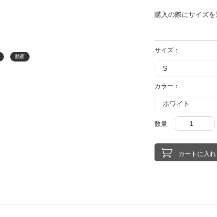
購入の際にサイズを
サイズ：
動画
カラー：
数量