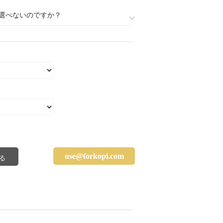
選べないのですか？
use@forkopi.com