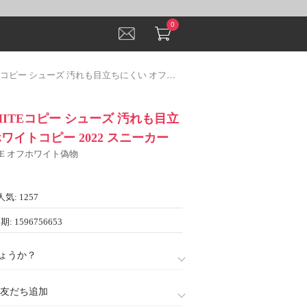
0
 シューズ 汚れも目立ちにくい オフホワイトコピー 2022 スニーカー
WHITEコピー シューズ 汚れも目立
ワイトコピー 2022 スニーカー
ITE オフホワイト偽物
人気: 1257
: 1596756653
ょうか？
888)友だち追加