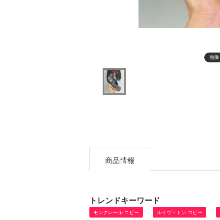
画像
商品情報
トレンドキーワード
モンクレール コピー
ルイヴィトン コピー