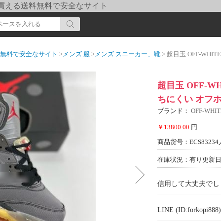
pi] 買える送料無料で安全なサイト
送料無料で安全なサイト
>
メンズ 服
>
メンズ スニーカー、靴
> 超目玉 OFF-WHITEコピー
超目玉 OFF-
ちにくい オフホ
ブランド：
OFF-WH
￥13800.00
円
商品货号：ECS83234
在庫状況：有り
更新日期
信用して大丈夫でし
LINE (ID:forkopi