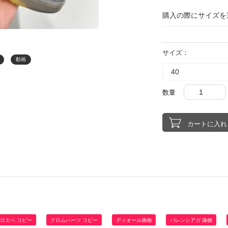
購入の際にサイズを
サイズ：
動画
数量
ロエベ コピー
クロムハーツ コピー
ディオール偽物
バレンシアガ 偽物