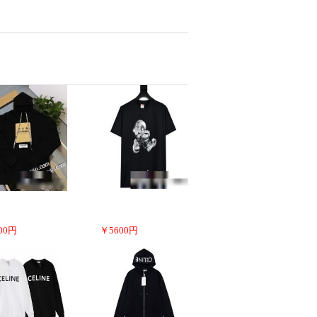
00
円
￥
5600
円